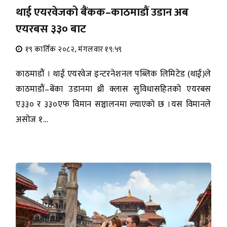
थाई एयरवेजको बैंकक–काठमाडौं उडान अब
एयरबस ३३० बाट
१९ कार्तिक २०८२, मंगलवार १९:५९
काठमाडौं । थाई एयरवेज इन्टरनेशनल पब्लिक लिमिटेड (थाई)ले
काठमाडौं–बेंका उडानमा थ्री क्लास सुविधासहितको एयरबस
ए३३० र ३३०एफ विमान सञ्चालनमा ल्याएको छ ।यस विमानले
असोज १...