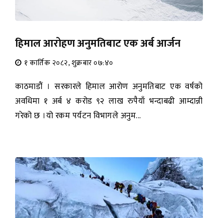
हिमाल आरोहण अनुमतिबाट एक अर्ब आर्जन
१ कार्तिक २०८२, शुक्रबार ०७:४०
काठमाडौं । सरकारले हिमाल आरोण अनुमतिबाट एक वर्षको
अवधिमा १ अर्ब ४ करोड ९२ लाख रुपैयाँ भन्दाबढी आम्दान्नी
गरेको छ ।यो रकम पर्यटन विभागले अनुम...