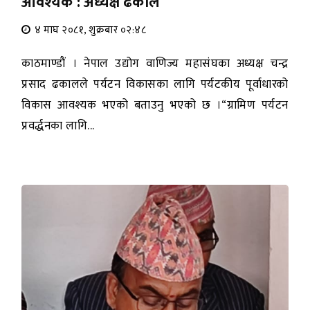
आवश्यक : अध्यक्ष ढकाल
४ माघ २०८१, शुक्रबार ०२:४८
काठमाण्डौं । नेपाल उद्योग वाणिज्य महासंघका अध्यक्ष चन्द्र
प्रसाद ढकालले पर्यटन विकासका लागि पर्यटकीय पूर्वाधारको
विकास आवश्यक भएको बताउनु भएको छ ।“ग्रामिण पर्यटन
प्रवर्द्धनका लागि...