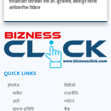
एलआरआर मोटर्सको नयाँ शो–बुटवलमा, सोमार्जुन मोटर्स
आधिकारीक विक्रेता
QUICK LINKS
होमपेज
भिडियो
मार्केट
राजनीति
अटो
पर्यटन
सूचना-प्रविधि
बैंक