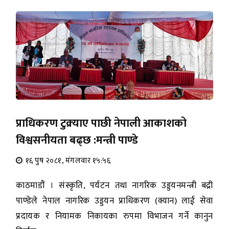
प्राधिकरण टुक्र्याए पाछी नेपाली आकाशको
विश्वसनीयता बढ्छ :मन्त्री पाण्डे
१६ पुष २०८१, मंगलवार १५:५६
काठमाडौं । संस्कृति, पर्यटन तथा नागरिक उड्डयनमन्त्री बद्री
पाण्डेले नेपाल नागरिक उड्डयन प्राधिकरण (क्यान) लाई सेवा
प्रदायक र नियामक निकायका रुपमा विभाजन गर्ने कानुन