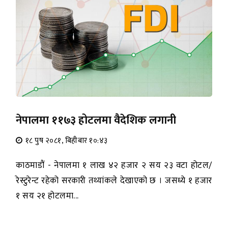
नेपालमा ११७३ होटलमा वैदेशिक लगानी
१८ पुष २०८१, बिहीबार १०:४३
काठमाडौं - नेपालमा १ लाख ४२ हजार २ सय २३ वटा होटल/
रेस्टुरेन्ट रहेको सरकारी तथ्यांकले देखाएको छ । जसध्ये १ हजार
१ सय २१ होटलमा...