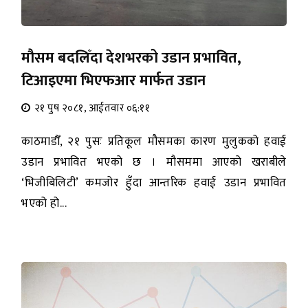
मौसम बदलिँदा देशभरको उडान प्रभावित,
टिआइएमा भिएफआर मार्फत उडान
२१ पुष २०८१, आईतवार ०६:११
काठमाडौँ, २१ पुसः प्रतिकूल मौसमका कारण मुलुकको हवाई
उडान प्रभावित भएको छ । मौसममा आएको खराबीले
‘भिजीबिलिटी’ कमजोर हुँदा आन्तरिक हवाई उडान प्रभावित
भएको हो...