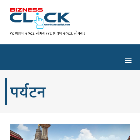
१८ श्रावण २०८३, सोमबार१८ श्रावण २०८३, सोमबार
Toggl
navig
पर्यटन