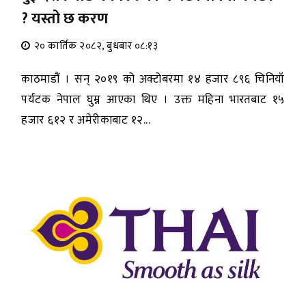
? यस्तो छ करण
२० कार्तिक २०८२, बुधबार ०८:१३
काठमाडौं । सन् २०१९ को अक्टोबरमा १४ हजार ८९६ चिनियाँ
पर्यटक नेपाल घुम्न आएका थिए । उक्त महिना भारतबाट १५
हजार ६१२ र अमेरीकाबाट १२...