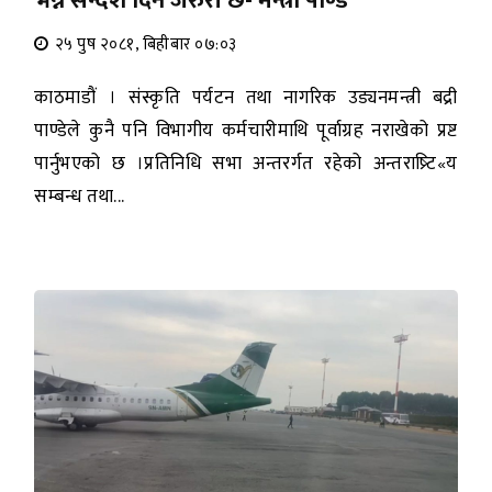
भन्ने सन्देश दिन जरुरी छ- मन्त्री पाण्डे
२५ पुष २०८१, बिहीबार ०७:०३
काठमाडौं । संस्कृति पर्यटन तथा नागरिक उड्यनमन्त्री बद्री
पाण्डेले कुनै पनि विभागीय कर्मचारीमाथि पूर्वाग्रह नराखेको प्रष्ट
पार्नुभएको छ ।प्रतिनिधि सभा अन्तरर्गत रहेको अन्तराष्र्टि«य
सम्बन्ध तथा...