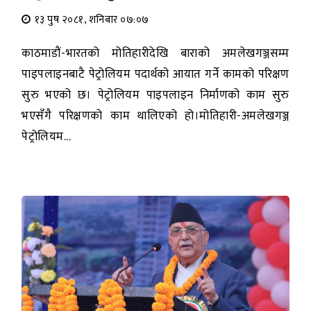
१३ पुष २०८१, शनिबार ०७:०७
काठमाडौं-भारतको मोतिहारीदेखि बाराको अमलेखगञ्जसम्म
पाइपलाइनबाटै पेट्रोलियम पदार्थको आयात गर्ने कामको परिक्षण
सुरु भएको छ। पेट्रोलियम पाइपलाइन निर्माणको काम सुरु
भएसँगै परिक्षणको काम थालिएको हो।मोतिहारी-अमलेखगञ्ज
पेट्रोलियम...