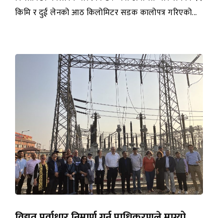
किमि र दुई लेनको आठ किलोमिटर सडक कालोपत्र गरिएको...
विद्युत पूर्वाधार निमार्ण गर्न प्राधिकरणले माग्यो