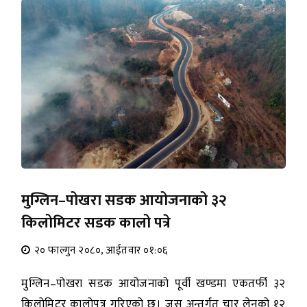
मुग्लिन–पोखरा सडक आयोजनाको ३२
किलोमिटर सडक कालो पत्रे
२० फाल्गुन २०८०, आईतवार ०१:०६
मुग्लिन–पोखरा सडक आयोजनाको पूर्वी खण्डमा एकतर्फी ३२
किलोमिटर कालोपत्र गरिएको छ। जस अन्तर्गत चार लेनको १२