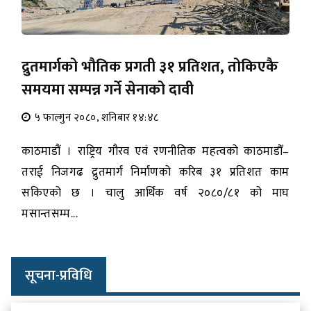
द्रुतमार्गको भौतिक प्रगती ३१ प्रतिशत, तोकिएकै
समयमा सम्पन्न गर्ने सेनाको दावी
५ फाल्गुन २०८०, शनिबार १४:४८
काठमाडौं । राष्ट्रिय गौरव एवं रणनीतिक महत्वको काठमाडौँ–
तराई निजगढ द्रुतमार्ग निर्माणको करिब ३१ प्रतिशत काम
सकिएको छ । चालु आर्थिक वर्ष २०८०/८१ को माघ
मसान्तसम्म...
सूचना-प्रविधि