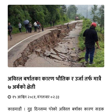
अविरल बर्षातका कारण भौतिक र उर्जा तर्फ मात्रै
७ अर्बको क्षेती
१५ आश्विन २०८१, मंगलवार ०२:३३
काडमाडौं । दुइ दिनसम्म परेको अविरल बर्षाका कारण सडक