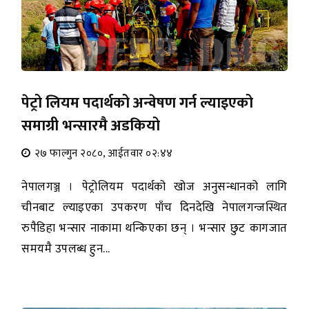
पेट्रो लियम पदार्थको अन्वेषण गर्न ल्याइएको
समाग्री भन्सारमै अडकियो
२७ फाल्गुन २०८०, आईतवार ०२:४४
नेपालगञ्ज । पेट्रोलियम पदार्थको खोज अनुसन्धानको लागि
चीनबाट ल्याइएका उपकरण पाँच दिनदेखि नेपालगन्जस्थित
रुपैडिहा भन्सार नाकामा थन्किएका छन् । भन्सार छुट कागजात
समयमै उपलब्ध हुन...