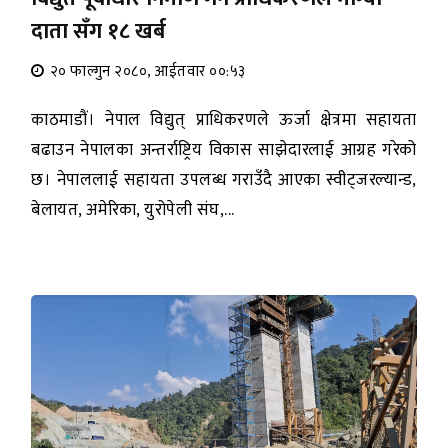
दाता सँग १८ खर्ब
२० फाल्गुन २०८०, आईतवार ००:५३
काठमाडौं। नेपाल विद्युत् प्राधिकरणले ऊर्जा क्षेत्रमा सहायता
बढाउन नेपालका अन्तर्राष्ट्रिय विकास साझेदारलाई आग्रह गरेको
छ। नेपाललाई सहायता उपलब्ध गराउँदै आएका स्वीट्जरल्यान्ड,
बेलायत, अमेरिका, युरोपेली संघ,...