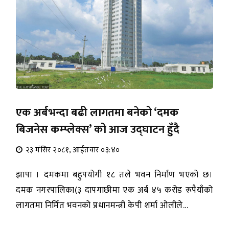
एक अर्बभन्दा बढी लागतमा बनेको ‘दमक
बिजनेस कम्प्लेक्स’ को आज उद्घाटन हुँदै
२३ मंसिर २०८१, आईतवार ०३:४०
झापा । दमकमा बहुपयोगी १८ तले भवन निर्माण भएको छ।
दमक नगरपालिका(३ दापगाछीमा एक अर्ब ४५ करोड रूपैयाँको
लागतमा निर्मित भवनको प्रधानमन्त्री केपी शर्मा ओलीले...