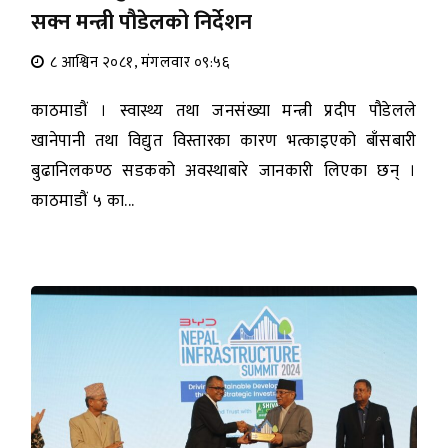
सक्न मन्त्री पौडेलको निर्देशन
८ आश्विन २०८१, मंगलवार ०९:५६
काठमाडौं । स्वास्थ्य तथा जनसंख्या मन्त्री प्रदीप पौडेलले
खानेपानी तथा विद्युत विस्तारका कारण भत्काइएको बाँसबारी
बुढानिलकण्ठ सडकको अवस्थाबारे जानकारी लिएका छन् ।
काठमाडौं ५ का...