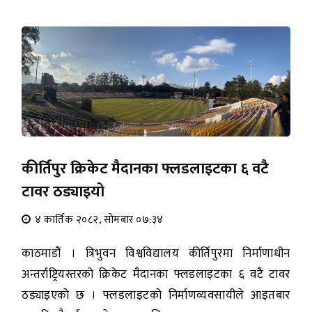
कीर्तिपुर क्रिकेट मैदानका फ्लडलाइटका ६ वटै
टावर ठड्याइयो
४ कार्तिक २०८२, सोमबार ०७:३४
काठमाडौं । त्रिभुवन विश्वविद्यालय कीर्तिपुरमा निर्माणाधीन
अन्तर्राष्ट्रियस्तरको क्रिकेट मैदानका फ्लडलाइटका ६ वटै टावर
ठड्याइएको छ । फ्लडलाइटको निर्माणव्यवसायीले आइतबार