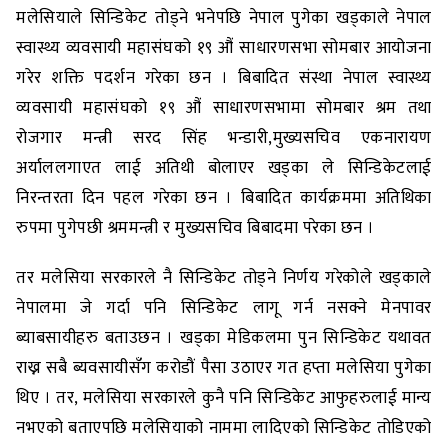
मलेसियाले सिन्डिकेट तोड्ने भनेपछि नेपाल पुगेका खड्काले नेपाल
स्वास्थ्य व्यवसायी महासंघको १९ औं साधारणसभा सोमबार आयोजना
गरेर शक्ति पदर्शन गरेका छन । बिबादित संस्था नेपाल स्वास्थ्य
व्यवसायी महासंघको १९ औं साधारणसभामा सोमबार श्रम तथा
रोजगार मन्त्री सरद सिंह भन्डारी,मुख्यसचिव एकनारायण
अर्याललगाएत लाई अतिथी बोलाएर खड्का ले सिन्डिकेटलाई
निरन्तरता दिन पहल गरेका छन । बिबादित कार्यक्रममा अतिथिका
रुपमा पुगेपछी श्रममन्त्री र मुख्यसचिव बिबादमा परेका छन ।
तर मलेसिया सरकारले नै सिन्डिकेट तोड्ने निर्णय गरेकोले खड्काले
नेपालमा जे गर्दा पनि सिन्डिकेट लागू गर्न नसक्ने मेनपावर
ब्याबसायीहरु बताउछन । खड्का मेडिकलमा पुन सिन्डिकेट यथावत
राख्न सबै ब्यवसायीसँग करोडौं पैसा उठाएर गत हप्ता मलेसिया पुगेका
थिए । तर, मलेसिया सरकारले कुनै पनि सिन्डिकेट आफुहरुलाई मान्य
नभएको बताएपछि मलेसियाको नाममा लादिएको सिन्डिकेट तोडिएको