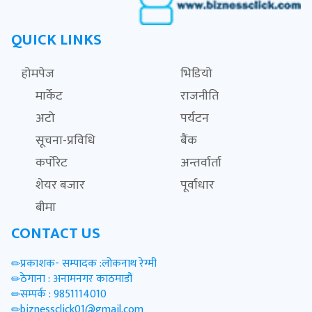
QUICK LINKS
होमपेज
भिडियो
मार्केट
राजनीति
अटो
पर्यटन
सूचना-प्रविधि
बैंक
कर्पोरेट
अन्तर्वार्ता
शेयर बजार
पूर्वाधार
बीमा
CONTACT US
प्रकाशक- सम्पादक :लोकनाथ रेग्मी
ठेगाना : अनामनगर काठमाडौं
सम्पर्क : 9851114010
biznessclick01@gmail.com