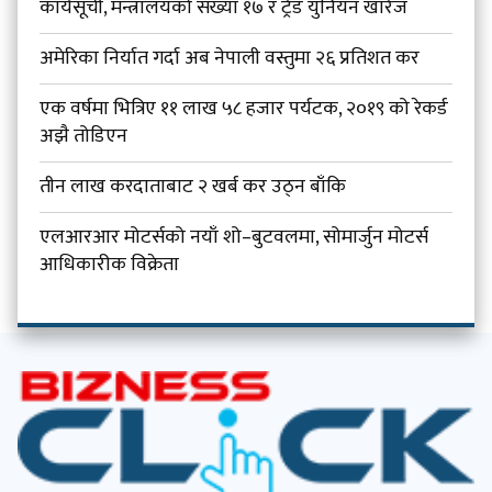
कार्यसूची, मन्त्रालयको संख्या १७ र ट्रेड युनियन खारेज
अमेरिका निर्यात गर्दा अब नेपाली वस्तुमा २६ प्रतिशत कर
एक वर्षमा भित्रिए ११ लाख ५८ हजार पर्यटक, २०१९ को रेकर्ड
अझै तोडिएन
तीन लाख करदाताबाट २ खर्ब कर उठ्न बाँकि
एलआरआर मोटर्सको नयाँ शो–बुटवलमा, सोमार्जुन मोटर्स
आधिकारीक विक्रेता