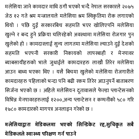
मलेसिया जाने कामदार माथि ठगी भएको भन्दै नेपाल सरकारले २०७५
जेठ १२ गते श्रम मन्त्रालयले मलेसिया श्रम स्विकृतिमा रोक लगाएको
थियो । पछि दुई सरकारबिच सहमति भएर खोलिएपनि मलेसिया
खुल्ने र बन्द हुने प्रक्रिया चलिरहेको अवस्थामा मलेसिया रोजगार पुन
खुलेको हो । कामदारलाई सुन्य लागतमा मलेसिया ल्याउने दुई देशको
सहमति भएपनी सरकारी निकायको लापरबाही र मेनपावर
ब्याबसायीहरुको भाले जुधाईले कामदारहरु लाखौ तिरेर मलेसिया
आउन बाध्य भएका थिए । यसै बिचमा खुलेको मलेसिया रोजगारीले
कामदारहरु पहिलाको भन्दा पनि बढी रकम तिरेर आउनुपर्ने बाताबरण
सिर्जना भएको छ । अहिले मलेसियन दूतावासले फेल्डा प्लान्टेसनको
विभिन्न मेनपावरहरुलाई १२००,अन्य प्लान्टेसन र कम्पनीको ५८० गरि
१७८० कामदारको मागपत्र अनलाइन गरेको छ ।
मलेसियाद्वारा मेडिकलमा भएको सिन्डिकेट रद्द,सुचिकृत सबै
मेडिकलले स्वास्थ्य परिक्षण गर्न पाउने