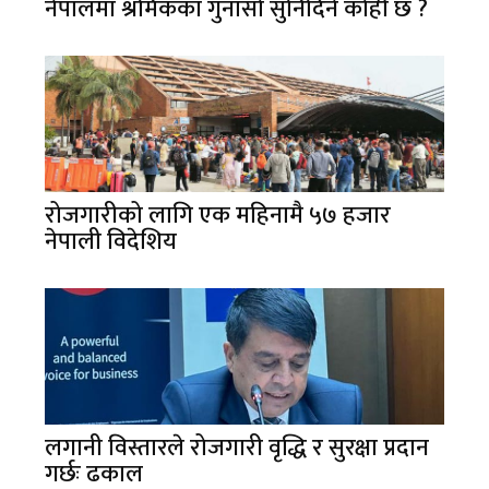
नेपालमा श्रमिकका गुनासो सुनिदिने कोही छ ?
रोजगारीको लागि एक महिनामै ५७ हजार
नेपाली विदेशिय
लगानी विस्तारले रोजगारी वृद्धि र सुरक्षा प्रदान
गर्छः ढकाल