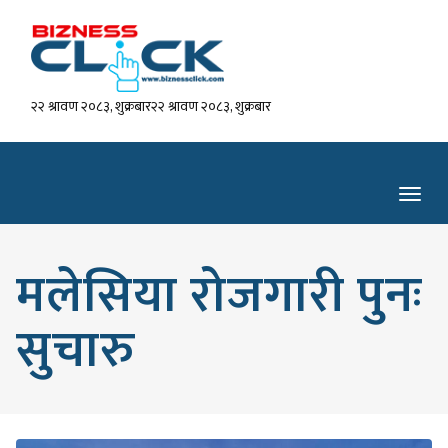
२२ श्रावण २०८३, शुक्रबार२२ श्रावण २०८३, शुक्रबार
Toggl
navig
मलेसिया रोजगारी पुनः
सुचारु