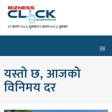
२२ श्रावण २०८३, शुक्रबार२२ श्रावण २०८३, शुक्रबार
Toggl
navig
यस्तो छ, आजको
विनिमय दर