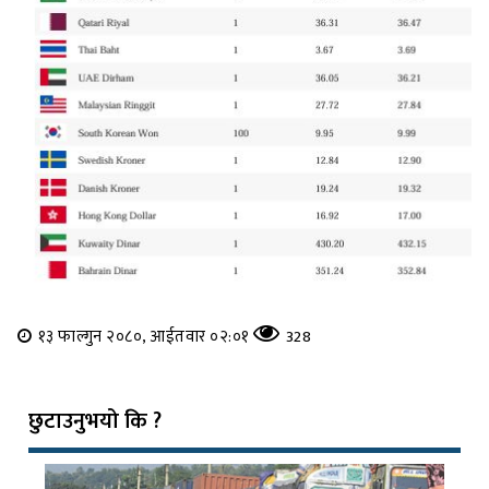
१३ फाल्गुन २०८०, आईतवार ०२:०१
328
छुटाउनुभयो कि ?