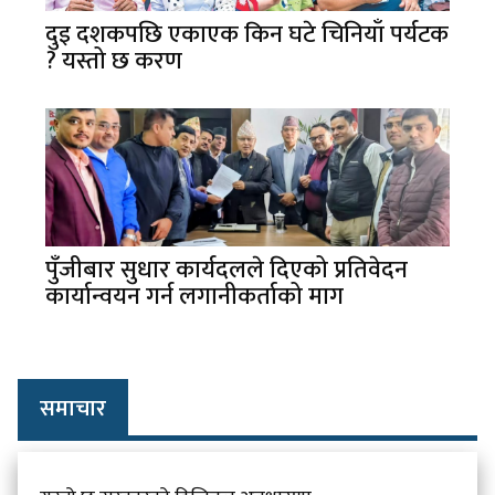
दुइ दशकपछि एकाएक किन घटे चिनियाँ पर्यटक
? यस्तो छ करण
पुँजीबार सुधार कार्यदलले दिएको प्रतिवेदन
कार्यान्वयन गर्न लगानीकर्ताको माग
समाचार