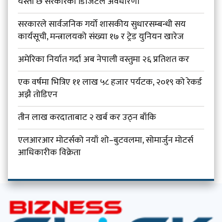
यस्तो छ सरकारको डिजिटल अवधारणा
सरकारले सार्वजनिक गर्यो शासकीय सुधारसम्बन्धी सय
कार्यसूची, मन्त्रालयको संख्या १७ र ट्रेड युनियन खारेज
अमेरिका निर्यात गर्दा अब नेपाली वस्तुमा २६ प्रतिशत कर
एक वर्षमा भित्रिए ११ लाख ५८ हजार पर्यटक, २०१९ को रेकर्ड
अझै तोडिएन
तीन लाख करदाताबाट २ खर्ब कर उठ्न बाँकि
एलआरआर मोटर्सको नयाँ शो–बुटवलमा, सोमार्जुन मोटर्स
आधिकारीक विक्रेता