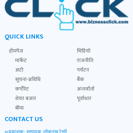
QUICK LINKS
होमपेज
भिडियो
मार्केट
राजनीति
अटो
पर्यटन
सूचना-प्रविधि
बैंक
कर्पोरेट
अन्तर्वार्ता
शेयर बजार
पूर्वाधार
बीमा
CONTACT US
प्रकाशक- सम्पादक :लोकनाथ रेग्मी