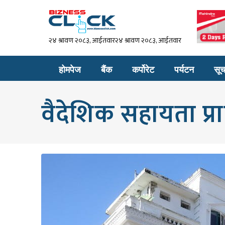
२४ श्रावण २०८३, आईतवार२४ श्रावण २०८३, आईतवार
होमपेज
बैंक
कर्पोरेट
पर्यटन
सूच
वैदेशिक सहायता प्राप