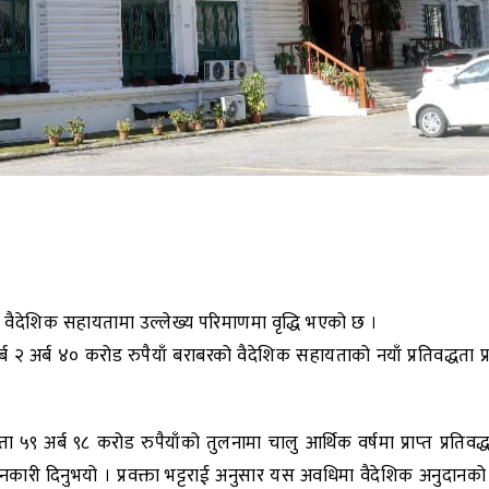
ने वैदेशिक सहायतामा उल्लेख्य परिमाणमा वृद्धि भएको छ ।
ब २ अर्ब ४० करोड रुपैयाँ बराबरको वैदेशिक सहायताको नयाँ प्रतिवद्धता प्र
ा ५९ अर्ब ९८ करोड रुपैयाँको तुलनामा चालु आर्थिक वर्षमा प्राप्‍त प्रतिवद
जानकारी दिनुभयो । प्रवक्ता भट्टराई अनुसार यस अवधिमा वैदेशिक अनुदानको प