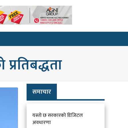
ो प्रतिबद्धता
समाचार
यस्तो छ सरकारको डिजिटल
अवधारणा