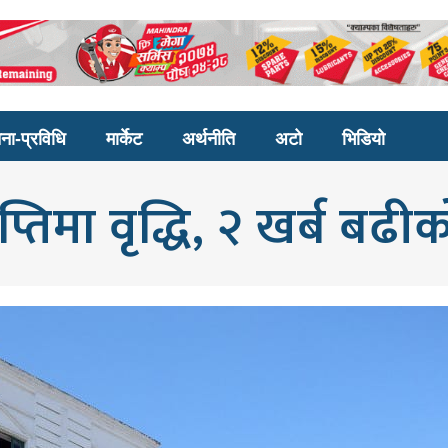
ना-प्रविधि
मार्केट
अर्थनीति
अटो
भिडियो
्तिमा वृद्धि, २ खर्ब बढीक