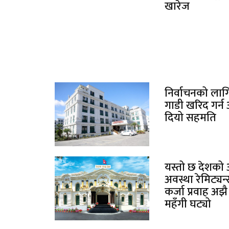
खारेज
निर्वाचनको लाग
गाडी खरिद गर्न अ
दियो सहमति
यस्तो छ देशको 
अवस्था रेमिट्यन
कर्जा प्रवाह अझै 
महँगी घट्यो