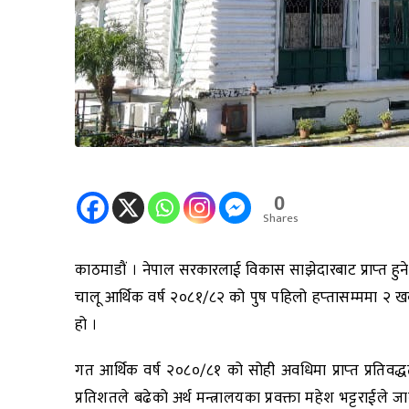
0
Shares
काठमाडौं । नेपाल सरकारलाई विकास साझेदारबाट प्राप्‍त हु
चालू आर्थिक वर्ष २०८१/८२ को पुष पहिलो हप्‍तासम्ममा २ खर्
हो ।
गत आर्थिक वर्ष २०८०/८१ को सोही अवधिमा प्राप्‍त प्रतिवद्धत
प्रतिशतले बढेको अर्थ मन्त्रालयका प्रवक्ता महेश भट्टराईले 