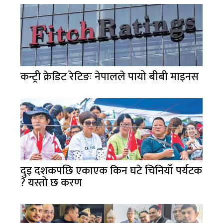
कन्ट्री क्रेडिट रेटिङः नेपालले पायो बीबी माइनस
दुइ दशकपछि एकाएक किन घटे चिनियाँ पर्यटक
? यस्तो छ करण