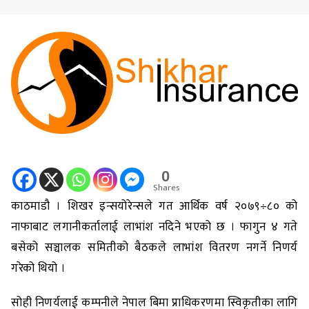
0
Shares
काठमाडौ । शिखर इन्सयोरेन्सले गत आर्थिक वर्ष २०७९÷८० को
नाफाबाट लगानीकर्तालाई लाभांश नदिने भएको छ । फागुन ४ गते
बसेको सञ्चालक समितीको बैठकले लाभांश वितरण नगर्ने निणर्य
गरेको थियो ।
सोही निणर्यलाई कम्पनीले नेपाल बिमा प्राधिकरणमा स्विकृतीका लागि