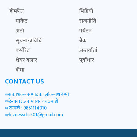
होमपेज
भिडियो
मार्केट
राजनीति
अटो
पर्यटन
सूचना-प्रविधि
बैंक
कर्पोरेट
अन्तर्वार्ता
शेयर बजार
पूर्वाधार
बीमा
CONTACT US
प्रकाशक- सम्पादक :लोकनाथ रेग्मी
ठेगाना : अनामनगर काठमाडौं
सम्पर्क : 9851114010
biznessclick01@gmail.com