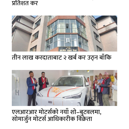
प्रतिशत कर
तीन लाख करदाताबाट २ खर्ब कर उठ्न बाँकि
एलआरआर मोटर्सको नयाँ शो–बुटवलमा,
सोमार्जुन मोटर्स आधिकारीक विक्रेता