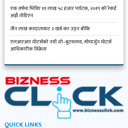
एक वर्षमा भित्रिए ११ लाख ५८ हजार पर्यटक, २०१९ को रेकर्ड
अझै तोडिएन
तीन लाख करदाताबाट २ खर्ब कर उठ्न बाँकि
एलआरआर मोटर्सको नयाँ शो–बुटवलमा, सोमार्जुन मोटर्स
आधिकारीक विक्रेता
QUICK LINKS