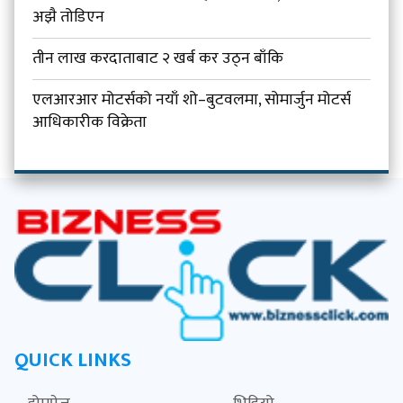
अझै तोडिएन
तीन लाख करदाताबाट २ खर्ब कर उठ्न बाँकि
एलआरआर मोटर्सको नयाँ शो–बुटवलमा, सोमार्जुन मोटर्स
आधिकारीक विक्रेता
QUICK LINKS