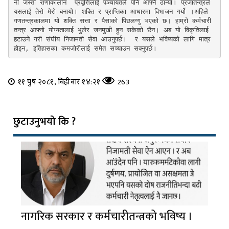
नी जस्ता राणाकालीन  प्रवृत्तिलाई पञ्चायतले पनि आफ्नै ठान्यो। प्रजातन्त्रले 
यसलाई तेरो मेरो बनायो। शक्ति र प्राप्तिका आधारमा विभाजन गर्यो ।अहिले 
गणतन्त्रकालमा यो शक्ति सत्ता र पैसाको पिछलग्गु भएको छ। हाम्रो कर्मचारी 
तन्त्र आफ्नो योग्यतालाई भुलेर जनमुखी हुन सकेको छैन। अब यो विकृतिलाई 
हटाउने गरी संघीय निजामती सेवा आउनुपर्छ।  र यसले भविष्यको लागि मात्र 
होइन, इतिहासका कमजोरीलाई समेत सच्याउन सक्नुपर्छ।
११ पुष २०८१, बिहीबार १४:२१
263
छुटाउनुभयो कि ?
नागरिक सरकार र कर्मचारीतन्त्रको भविष्य ।