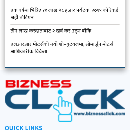
एक वर्षमा भित्रिए ११ लाख ५८ हजार पर्यटक, २०१९ को रेकर्ड
अझै तोडिएन
तीन लाख करदाताबाट २ खर्ब कर उठ्न बाँकि
एलआरआर मोटर्सको नयाँ शो–बुटवलमा, सोमार्जुन मोटर्स
आधिकारीक विक्रेता
QUICK LINKS