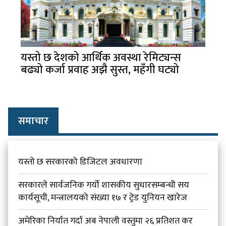
यस्तो छ देशको आर्थिक अवस्था रेमिट्यन्स
बढ्यो कर्जा प्रवाह अझै सुस्त, महँगी घट्यो
समाचार
यस्तो छ सरकारको डिजिटल अवधारणा
सरकारले सार्वजनिक गर्यो शासकीय सुधारसम्बन्धी सय
कार्यसूची, मन्त्रालयको संख्या १७ र ट्रेड युनियन खारेज
अमेरिका निर्यात गर्दा अब नेपाली वस्तुमा २६ प्रतिशत कर