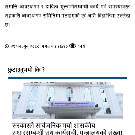
सम्पत्ति व्यवस्थापन र दायित्व भुक्तानीसम्बन्धी कार्य गर्न समस्याग्रस्त
सहकारी व्यवस्थापन समितिमा पठाइएको छ’ जारी विज्ञप्तिमा उल्लेख
छ।
२९ फाल्गुन २०८०, मंगलवार १६:१०
145
छुटाउनुभयो कि ?
सरकारले सार्वजनिक गर्यो शासकीय
सुधारसम्बन्धी सय कार्यसूची, मन्त्रालयको संख्या