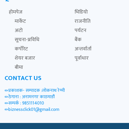
होमपेज
भिडियो
मार्केट
राजनीति
अटो
पर्यटन
सूचना-प्रविधि
बैंक
कर्पोरेट
अन्तर्वार्ता
शेयर बजार
पूर्वाधार
बीमा
CONTACT US
प्रकाशक- सम्पादक :लोकनाथ रेग्मी
ठेगाना : अनामनगर काठमाडौं
सम्पर्क : 9851114010
biznessclick01@gmail.com