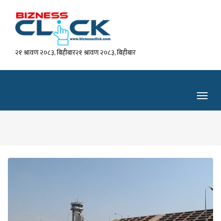
२१ श्रावण २०८३, बिहीबार२१ श्रावण २०८३, बिहीबार
Toggl
navig