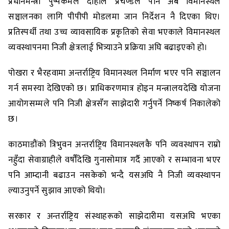
प्रधानमन्त्री पुष्पकमल दाहाल प्रचण्डले पनि अब विमानस्थल
सञ्चालनका लागि पीपीपी मोडलमा जान निर्देशन नै दिएका थिए।
प्रतिस्पर्धी तथा उच्च व्यावसायिक प्रकृतिको सेवा भएकाले विमानस्थल
व्यवस्थापनमा निजी क्षेत्रलाई भित्र्याउने प्रक्रिया अघि बढाइएको हो।
पोखरा र भैरहवामा अन्तर्राष्ट्रिय विमानस्थल निर्माण भएर पनि सञ्चालन
गर्न समस्या देखिएको छ। प्राधिकरणमात्र होइन मन्त्रालयदेखि योजना
आयोगसम्मले पनि निजी क्षेत्रसँग साझेदारी गर्नुपर्ने निष्कर्ष निकालेको
छ।
काठमाडौंको त्रिभुवन अन्तर्राष्ट्रिय विमानस्थलकै पनि व्यवस्थापन राम्रो
नहुँदा सेवाग्राहीले वर्षौँदेखि गुनासोमात्र गर्दै आएको र सम्भावना भएर
पनि आम्दानी बढाउन नसकेको भन्दै यसअघि नै निजी व्यवस्थापन
ल्याउनुपर्ने सुझाव आएको थियो।
सरकार र अन्तर्राष्ट्रिय संस्थाहरूको साझेदारीमा यसअघि भएका