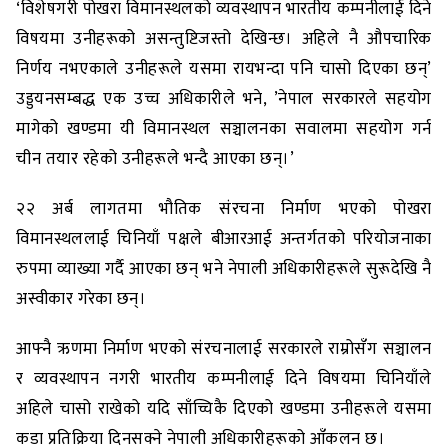
‘विशेषगरी पोखरा विमानस्थलको व्यवस्थापन भारतीय कम्पनीलाई दिने
विषयमा उनीहरूको असन्तुष्टिजस्तो देखिन्छ। अहिले नै औपचारिक
निर्णय नभएकाले उनीहरूले यसमा रायभन्दा पनि चासो दिएका छन्’
उड्डयनसम्बद्ध एक उच्च अधिकारीले भने, ’नेपाल सरकारले सहयोग
मागेको खण्डमा यी विमानस्थल सञ्चालनका सवालमा सहयोग गर्न
चीन तयार रहेको उनीहरूले भन्दै आएका छन्।’
२२ अर्ब लागतमा भौतिक संरचना निर्माण भएको पोखरा
विमानस्थललाई चिनियाँ पक्षले बीआरआई अन्तर्गतको परियोजनाका
रुपमा व्याख्या गर्दै आएका छन् भने नेपाली अधिकारीहरूले सुरूदेखि नै
अस्वीकार गरेका छन्।
आफ्नै ऋणमा निर्माण भएको संरचनालाई सरकारले राम्रोसँग सञ्चालन
र व्यवस्थापन नगरी भारतीय कम्पनीलाई दिने विषयमा चिनियाँले
अहिले चासो राखेको यदि साँच्चिकै दिएको खण्डमा उनीहरूले यसमा
कडा प्रतिक्रिया दिनसक्ने नेपाली अधिकारीहरूको आँकलन छ।