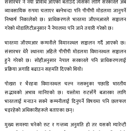
संसारभर नै नयाँ प्रविधि आएको बताउँदै त्यसका लागि सरकारले अब
व्यावसायिक रुपमा चलाएर बस्नेभन्दा पनि पीपीपी मोडलमा जानुपर्ने
निष्कर्ष निकालेको छ। प्राधिकरणले भारतमा जीएमआरले सञ्चालन
गरेको मोडालिटीअनुसार नै नेपालमा पनि जाने तयारी गरेको छ।
भारतमा जीएमआर कम्पनीले विमानस्थल सञ्चालन गर्दै आएको छ।
संसारभर धेरै स्थानमा अहिले पीपीपी मोडलमा विमानस्थल सञ्चालन
हुने गरेको छ। सोहीअनुसार नेपाल सरकारले पनि प्राधिकरणलाई
प्रक्रिया अगाडि बढाउन सहमति दिएको थियो।
पोखरा र भैरहवा विमानस्थल चल्न नसक्नुका पछाडि भारतीय
सद्भावको अभाव मानिएको छ। यस्तोमा रुटसँगै बजारका लागि
भारतलाई मनाउन सक्ने कम्पनीलाई दिनुपर्ने विषयमा पनि छलफल
भइरहेको अधिकारीहरूले बताएका छन्।
मुख्य समस्या भनेको रुट र गन्तव्य अनुमति हो तर यसको ग्यारेन्टी