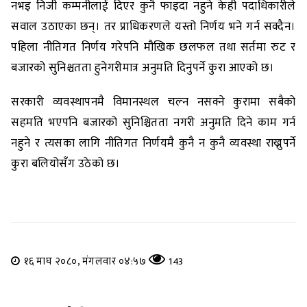
नभइ निजी कम्पनीलाई दिएर कुनै फाइदा नहुने केही पदाधिकारीले
सवाल उठाएका छन्। तर प्राधिकरणले यस्तो निर्णय भने गर्न सक्दैन।
पहिला नीतिगत निर्णय गरेपनि मौखिक छलफल तथा सर्तमा रुट र
बजारको सुनिश्चतता हुनेगरीमात्र अनुमति दिनुपर्ने कुरा आएको छ।
सरकारी व्यवस्थापनमै विमानस्थल चल्न नसक्ने कुरामा सबैको
सहमति भएपनि बजारको सुनिश्चितता नगरी अनुमति दिने काम गर्न
नहुने र त्यसका लागि नीतिगत निर्णयमै कुनै न कुनै व्यवस्था राख्नुपर्ने
कुरा बलियोसँग उठेको छ।
१६ माघ २०८०, मंगलवार ०४:५७
143