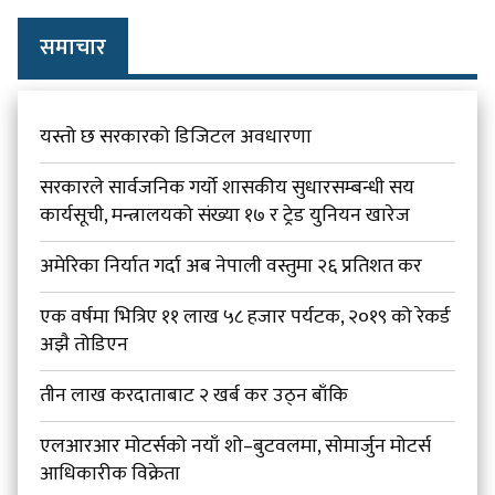
समाचार
यस्तो छ सरकारको डिजिटल अवधारणा
सरकारले सार्वजनिक गर्यो शासकीय सुधारसम्बन्धी सय
कार्यसूची, मन्त्रालयको संख्या १७ र ट्रेड युनियन खारेज
अमेरिका निर्यात गर्दा अब नेपाली वस्तुमा २६ प्रतिशत कर
एक वर्षमा भित्रिए ११ लाख ५८ हजार पर्यटक, २०१९ को रेकर्ड
अझै तोडिएन
तीन लाख करदाताबाट २ खर्ब कर उठ्न बाँकि
एलआरआर मोटर्सको नयाँ शो–बुटवलमा, सोमार्जुन मोटर्स
आधिकारीक विक्रेता