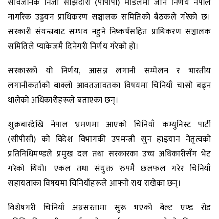
सार्वजनिक निजी साझेदारी (पीपीपी) मोडलमा जाने निर्णय नेपाल
नागरिक उड्डयन प्राधिकरण सञ्चालक समितिको बैठकले गरेको छ।
सरकारी संयन्त्रबाट सम्भव नहुने निष्कर्षसहित प्राधिकरण सञ्चालक
समितिले प्याकेजमै दिनेगरी निर्णय गरेको हो।
सरकारको यो निर्णय, आसन्न लगानी सम्मेलन र भारतीय
लगानीकर्ताको बाक्लो आवतजावतका विषयमा चिनियाँ चासो बढ्न
थालेको अधिकारीहरूले बताएका छन्।
शुक्रबारदेखि नेपाल भ्रमणमा आएको चिनियाँ कम्युनिस्ट पार्टी
(सीपीसी) को विदेश विभागकी उपमन्त्री सुन हाइयान नेतृत्वको
प्रतिनिधिमण्डले प्रमुख दल तथा सरकारका उच्च अधिकारीसँग भेट
गरेको थियो। एकल तथा संयुक्त रुपमै छलफल गरेर चिनियाँ
सहायताका विषयमा चिनियाँहरूले आफ्नो राय राखेका छन्।
विशेषगरी चिनियाँ अग्रसरतामा सुरू भएको बेल्ट एण्ड रोड