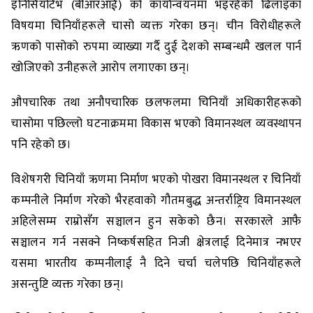
इनिसियटिभ (बीआरआई) को कार्यान्वयनमा भइरहेको ढिलाइका
विषयमा चिनियाँहरूले चासो व्यक्त गरेका छन्। चीन विरोधीहरूले
ऋणको पासोको रुपमा व्याख्या गर्दै दुई देशको सम्बन्धमै खलल पार्न
खोजिएको उनीहरूले आरोप लगाएका छन्।
औपचारिक तथा अनौपचारिक छलफलमा चिनियाँ अधिकारीहरूको
चासोमा पछिल्लो घटनाक्रममा विकास भएको विमानस्थल व्यवस्थापन
पनि रहेको छ।
विशेषगरी चिनियाँ ऋणमा निर्माण भएको पोखरा विमानस्थल र चिनियाँ
कम्पनीले निर्माण गरेको भैरहवाको गौतमबुद्ध अन्तर्राष्ट्रिय विमानस्थल
अहिलेसम्म राम्रोसँग सञ्चालन हुन सकेको छैन। सरकारले आफै
सञ्चालन गर्न नसक्ने निष्कर्षसहित निजी क्षेत्रलाई दिनेमात्र नभएर
यसमा भारतीय कम्पनीलाई नै दिने चर्चा चलेपछि चिनियाँहरूले
असन्तुष्टि व्यक्त गरेका छन्।