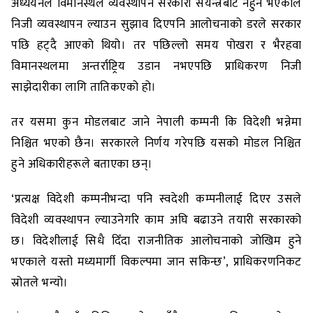
अध्ययनले विमानस्थल व्यवस्थापन सरकारी संयन्त्रबाट नहुने भएकाले
निजी व्यवस्थापन ल्याउन सुझाव दिएपनि आलोचनाको डरले सरकार
पछि हट्दै आएको थियो। तर पछिल्लो समय पोखरा र भैरहवा
विमानस्थलमा अन्तर्राष्ट्रिय उडान नभएपछि प्राधिकरण निजी
साझेदारीका लागि तातिकएको हो।
तर यसमा कुन मोडलबाट जाने नेपाली कम्पनी कि विदेशी भन्नेमा
निश्चित भएको छैन। सरकारले निर्णय गरेपछि यसको मोडल निश्चित
हुने अधिकारीहरूले बताएका छन्।
‘प्रत्यक्ष विदेशी कम्पनीभन्दा पनि स्वदेशी कम्पनीलाई दिएर उसले
विदेशी व्यवस्थापन ल्याउनेगरि काम अघि बढाउने तयारी सरकारको
छ। विदेशीलाई सिधै दिँदा राजनीतिक आलोचनाको जोखिम हुने
भएकाले यस्तो मध्यमार्गी विकल्पमा जान सकिन्छ’, प्राधिकरणनिकट
स्रोतले भन्यो।