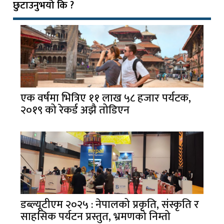
छुटाउनुभयो कि ?
एक वर्षमा भित्रिए ११ लाख ५८ हजार पर्यटक,
२०१९ को रेकर्ड अझै तोडिएन
डब्ल्यूटीएम २०२५ : नेपालको प्रकृति, संस्कृति र
साहसिक पर्यटन प्रस्तुत, भ्रमणको निम्तो